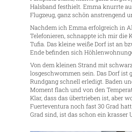
Halsband festhielt. Emma knurrte au
Flugzeug, ganz schön anstrengend und
Nachdem ich Emma erfolgreich in Al
Telefonieren, schnappte ich mir die
Tufia. Das kleine weiße Dorf ist an b
Ende befinden sich Höhlenwohnung
Von dem kleinen Strand mit schwar
losgeschwommen sein. Das Dorf ist 
Rundgang schnell erledigt. Baden und
Moment flach und von den Temperatur
Klar, dass das übertrieben ist, aber
Fuerteventura noch fast 30 Grad hatt
Grad sind, ist das schon ein krasser 