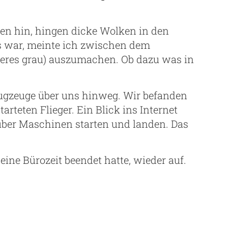
ren hin, hingen dicke Wolken in den
 war, meinte ich zwischen dem
eres grau) auszumachen. Ob dazu was in
lugzeuge über uns hinweg. Wir befanden
arteten Flieger. Ein Blick ins Internet
 über Maschinen starten und landen. Das
ine Bürozeit beendet hatte, wieder auf.