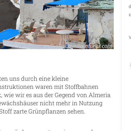
d
z
V
rten uns durch eine kleine
nstruktionen waren mit Stoffbahnen
, wie wir es aus der Gegend von Almeria
 Gewächshäuser nicht mehr in Nutzung
toff zarte Grünpflanzen sehen.