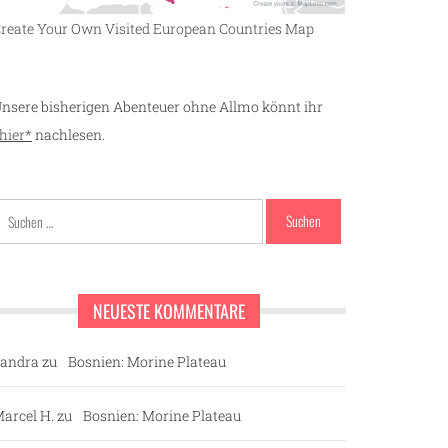
reate Your Own Visited European Countries Map
nsere bisherigen Abenteuer ohne Allmo könnt ihr
hier*
nachlesen.
Suchen
nach:
NEUESTE KOMMENTARE
andra
zu
Bosnien: Morine Plateau
arcel H.
zu
Bosnien: Morine Plateau