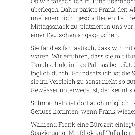
Ob wir tatsächlich in Tufia übernac
überlegen. Daher parkte Frank den A
unebenen nicht geschotterten Teil de
Mittagssnack zu, platzierten uns vo
einer Deutschen angesprochen.
Sie fand es fantastisch, dass wir m
waren. Wir erfuhren, dass sie mit ih
Tauchschule in Las Palmas betreibt. 
täglich durch. Grundsätzlich ist die S
sie im Vergleich zu sonst nicht so gu
Gewässer unterwegs ist, der kennt si
Schnorcheln ist dort auch möglich. N
Genuss kommen, wenn Frank wieder 
Während Frank eine Bürozeit einleg
Spaziergang. Mit Blick auf Tufia herrs