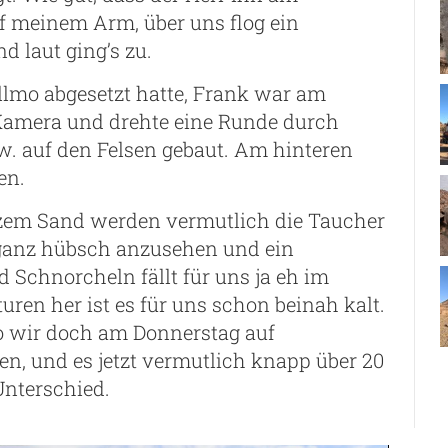
f meinem Arm, über uns flog ein
 laut ging’s zu.
lmo abgesetzt hatte, Frank war am
 Kamera und drehte eine Runde durch
zw. auf den Felsen gebaut. Am hinteren
en.
zem Sand werden vermutlich die Taucher
ganz hübsch anzusehen und ein
 Schnorcheln fällt für uns ja eh im
en her ist es für uns schon beinah kalt.
 wo wir doch am Donnerstag auf
en, und es jetzt vermutlich knapp über 20
Unterschied.