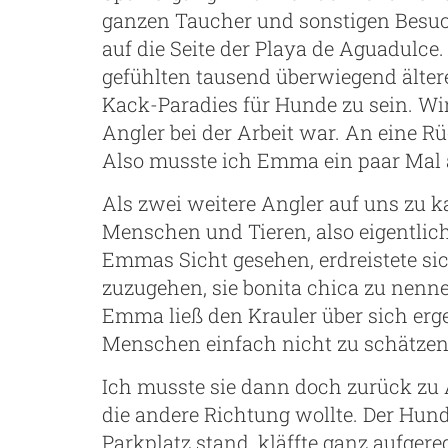
ganzen Taucher und sonstigen Besuche
auf die Seite der Playa de Aguadulce.
gefühlten tausend überwiegend älter
Kack-Paradies für Hunde zu sein. Wir
Angler bei der Arbeit war. An eine 
Also musste ich Emma ein paar Mal a
Als zwei weitere Angler auf uns zu
Menschen und Tieren, also eigentlich
Emmas Sicht gesehen, erdreistete sic
zuzugehen, sie bonita chica zu nenne
Emma ließ den Krauler über sich erg
Menschen einfach nicht zu schätzen
Ich musste sie dann doch zurück zu 
die andere Richtung wollte. Der Hun
Parkplatz stand, kläffte ganz aufgere