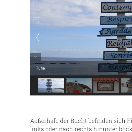
Tufia
Außerhalb der Bucht befinden sich F
links oder nach rechts hinunter blic