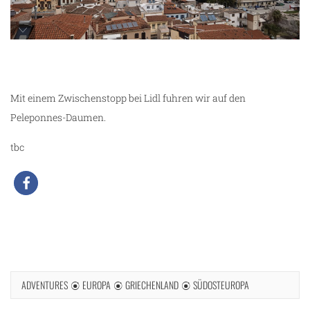
unterwegs in Nafplio
Mit einem Zwischenstopp bei Lidl fuhren wir auf den
Peleponnes-Daumen.
tbc
ADVENTURES
EUROPA
GRIECHENLAND
SÜDOSTEUROPA