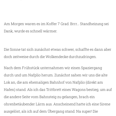
Am Morgen waren es im Koffer 7 Grad. Brrr… Standheizung sei
Dank, wurde es schnell wärmer.
Die Sonne tat sich zunächst etwas schwer, schaffte es dann aber
doch zeitweise durch die Wolkendecke durchzudringen.
Nach dem Frühstück unternahmen wir einen Spaziergang
durch und um Nafplio herum. Zunächst sahen wir uns die alte
Lok an, die am ehemaligen Bahnhof von Nafplio (direkt am
Hafen) stand. Als ich das Trittbrett eines Wagons bestieg, um auf
die andere Seite vom Bahnsteig zu gelangen, brach ein
ohrenbetäubender Lärm aus. Anscheinend hatte ich eine Sirene
g
ausgelöst, als ich auf dem Übergang stand. Na super! Die