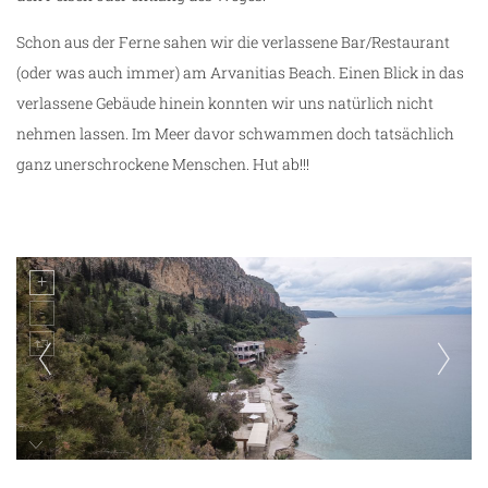
Schon aus der Ferne sahen wir die verlassene Bar/Restaurant
(oder was auch immer) am Arvanitias Beach. Einen Blick in das
verlassene Gebäude hinein konnten wir uns natürlich nicht
nehmen lassen. Im Meer davor schwammen doch tatsächlich
ganz unerschrockene Menschen. Hut ab!!!
Blick auf den Arvanitias Beach