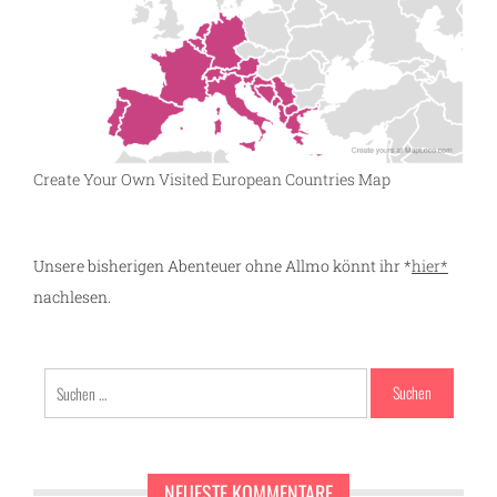
Create Your Own Visited European Countries Map
Unsere bisherigen Abenteuer ohne Allmo könnt ihr *
hier*
nachlesen.
Suchen
nach:
NEUESTE KOMMENTARE