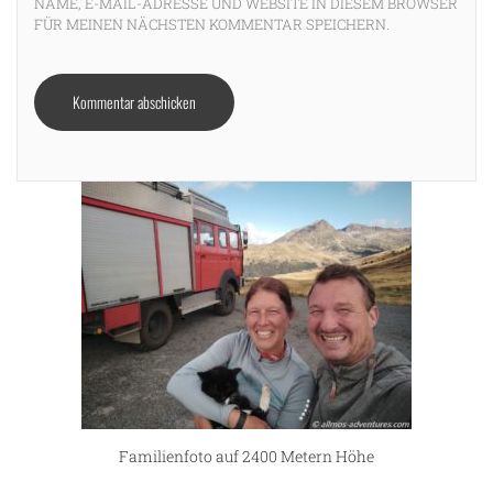
NAME, E-MAIL-ADRESSE UND WEBSITE IN DIESEM BROWSER
FÜR MEINEN NÄCHSTEN KOMMENTAR SPEICHERN.
Familienfoto auf 2400 Metern Höhe