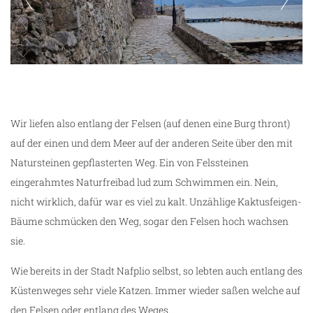
Küstenweg vom Hafen Nafplio zum Arvanitias
Beach
Wir liefen also entlang der Felsen (auf denen eine Burg thront)
auf der einen und dem Meer auf der anderen Seite über den mit
Natursteinen gepflasterten Weg. Ein von Felssteinen
eingerahmtes Naturfreibad lud zum Schwimmen ein. Nein,
nicht wirklich, dafür war es viel zu kalt. Unzählige Kaktusfeigen-
Bäume schmücken den Weg, sogar den Felsen hoch wachsen
sie.
Wie bereits in der Stadt Nafplio selbst, so lebten auch entlang des
Küstenweges sehr viele Katzen. Immer wieder saßen welche auf
den Felsen oder entlang des Weges.