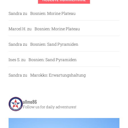
Sandra
zu
Bosnien: Morine Plateau
Marcel H.
zu
Bosnien: Morine Plateau
Sandra
zu
Bosnien: Sand Pyramiden
Ines S.
zu
Bosnien: Sand Pyramiden
Sandra
zu
Marokko: Erwartungshaltung
allmo86
Follow us for daily adventures!