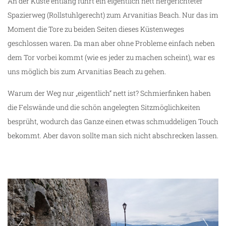
An der Küste entlang führt ein eigentlich nett hergerichteter
Spazierweg (Rollstuhlgerecht) zum Arvanitias Beach. Nur das im
Moment die Tore zu beiden Seiten dieses Küstenweges
geschlossen waren. Da man aber ohne Probleme einfach neben
dem Tor vorbei kommt (wie es jeder zu machen scheint), war es
uns möglich bis zum Arvanitias Beach zu gehen.
Warum der Weg nur „eigentlich“ nett ist? Schmierfinken haben
die Felswände und die schön angelegten Sitzmöglichkeiten
besprüht, wodurch das Ganze einen etwas schmuddeligen Touch
bekommt. Aber davon sollte man sich nicht abschrecken lassen.