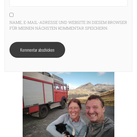
NAME, E-MAIL-ADRESSE UND WEBSITE IN DIESEM BROWSER
FÜR MEINEN NÄCHSTEN KOMMENTAR SPEICHERN.