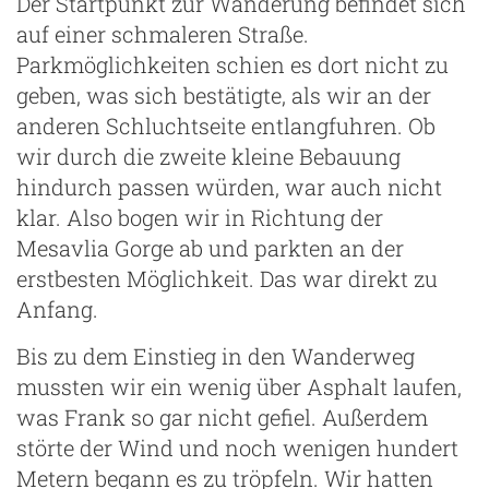
Der Startpunkt zur Wanderung befindet sich
auf einer schmaleren Straße.
Parkmöglichkeiten schien es dort nicht zu
geben, was sich bestätigte, als wir an der
anderen Schluchtseite entlangfuhren. Ob
wir durch die zweite kleine Bebauung
hindurch passen würden, war auch nicht
klar. Also bogen wir in Richtung der
Mesavlia Gorge ab und parkten an der
erstbesten Möglichkeit. Das war direkt zu
Anfang.
Bis zu dem Einstieg in den Wanderweg
mussten wir ein wenig über Asphalt laufen,
was Frank so gar nicht gefiel. Außerdem
störte der Wind und noch wenigen hundert
n
Metern begann es zu tröpfeln. Wir hatten