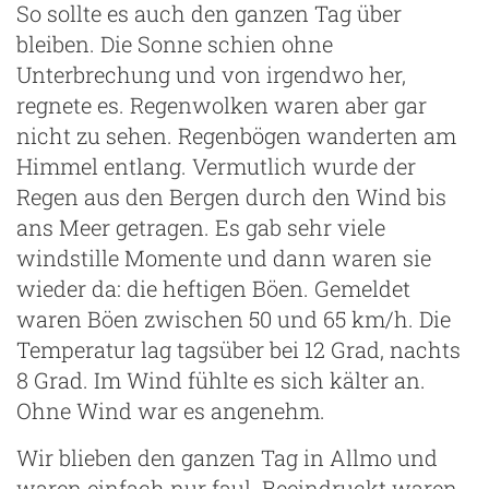
So sollte es auch den ganzen Tag über
bleiben. Die Sonne schien ohne
Unterbrechung und von irgendwo her,
regnete es. Regenwolken waren aber gar
nicht zu sehen. Regenbögen wanderten am
Himmel entlang. Vermutlich wurde der
Regen aus den Bergen durch den Wind bis
ans Meer getragen. Es gab sehr viele
windstille Momente und dann waren sie
wieder da: die heftigen Böen. Gemeldet
waren Böen zwischen 50 und 65 km/h. Die
Temperatur lag tagsüber bei 12 Grad, nachts
8 Grad. Im Wind fühlte es sich kälter an.
Ohne Wind war es angenehm.
Wir blieben den ganzen Tag in Allmo und
waren einfach nur faul. Beeindruckt waren