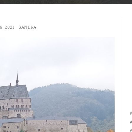
9, 2021
SANDRA
W
A
A