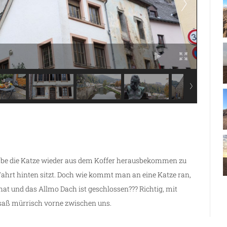
gabe die Katze wieder aus dem Koffer herausbekommen zu
hrt hinten sitzt. Doch wie kommt man an eine Katze ran,
 hat und das Allmo Dach ist geschlossen??? Richtig, mit
 saß mürrisch vorne zwischen uns.