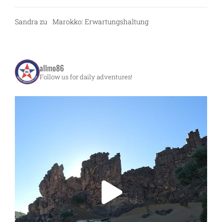
Sandra
zu
Marokko: Erwartungshaltung
allmo86
Follow us for daily adventures!