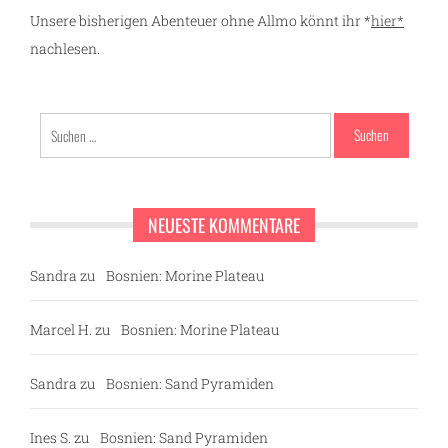
Unsere bisherigen Abenteuer ohne Allmo könnt ihr *
hier*
nachlesen.
Suchen
nach:
NEUESTE KOMMENTARE
Sandra
zu
Bosnien: Morine Plateau
Marcel H.
zu
Bosnien: Morine Plateau
Sandra
zu
Bosnien: Sand Pyramiden
Ines S.
zu
Bosnien: Sand Pyramiden