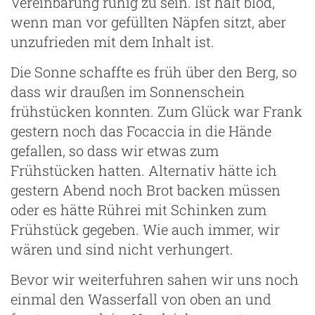
Vereinbarung ruhig zu sein. Ist halt blöd,
wenn man vor gefüllten Näpfen sitzt, aber
unzufrieden mit dem Inhalt ist.
ng
Die Sonne schaffte es früh über den Berg, so
dass wir draußen im Sonnenschein
frühstücken konnten. Zum Glück war Frank
gestern noch das Focaccia in die Hände
gefallen, so dass wir etwas zum
Frühstücken hatten. Alternativ hätte ich
gestern Abend noch Brot backen müssen
oder es hätte Rührei mit Schinken zum
Frühstück gegeben. Wie auch immer, wir
wären und sind nicht verhungert.
Bevor wir weiterfuhren sahen wir uns noch
einmal den Wasserfall von oben an und