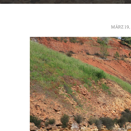
MÄRZ 19,