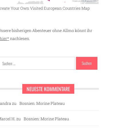
reate Your Own Visited European Countries Map
nsere bisherigen Abenteuer ohne Allmo könnt ihr
hier*
nachlesen.
Suchen
nach:
NEUESTE KOMMENTARE
andra
zu
Bosnien: Morine Plateau
arcel H.
zu
Bosnien: Morine Plateau