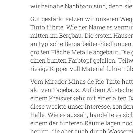
wir beinahe Nachbarn sind, denn si
Gut gestärkt setzen wir unseren Weg 
Tinto führte. Wie der Name es vermut
mitten im Bergbau. Die ersten Häuser
an typische Bergarbeiter-Siedlungen.
großen Fläche Metalle abgebaut. Die 
einen bunten Farbtopf gefallen. Teil
riesige Kipper voll Material fuhren 
Vom Mirador Minas de Rio Tinto hatte
aktiven Tagebaus. Auf dem Abstech
einem Kreisverkehr mit einer alten 
diese weckte unser Interesse, sonder
Halle. Wie es aussah, handelte es si
einem der hinteren Räume lagen noch
herum, die aber auch durch Wasserein