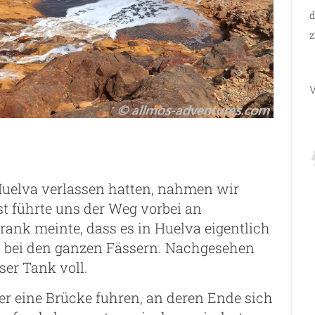
d
z
V
uelva verlassen hatten, nahmen wir
t führte uns der Weg vorbei an
rank meinte, dass es in Huelva eigentlich
, bei den ganzen Fässern. Nachgesehen
ser Tank voll.
r eine Brücke fuhren, an deren Ende sich