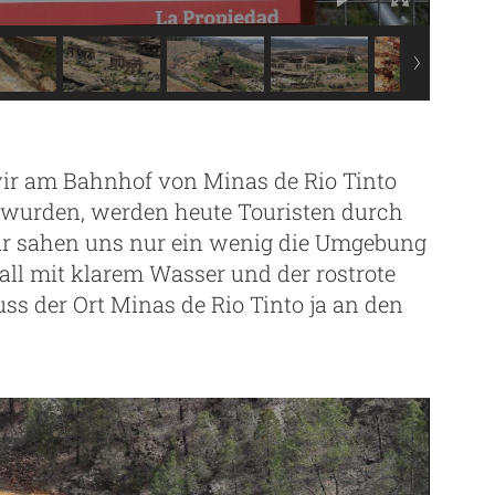
ir am Bahnhof von Minas de Rio Tinto
t wurden, werden heute Touristen durch
Wir sahen uns nur ein wenig die Umgebung
all mit klarem Wasser und der rostrote
ss der Ort Minas de Rio Tinto ja an den