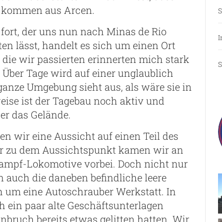
e kommen aus Arcen.
S
fort, der uns nun nach Minas de Rio
I
en lässt, handelt es sich um einen Ort
 die wir passierten erinnerten mich stark
S
 Über Tage wird auf einer unglaublich
ganze Umgebung sieht aus, als wäre sie in
weise ist der Tagebau noch aktiv und
über das Gelände.
n wir eine Aussicht auf einen Teil des
er zu dem Aussichtspunkt kamen wir an
Dampf-Lokomotive vorbei. Doch nicht nur
n auch die daneben befindliche leere
ch um eine Autoschrauber Werkstatt. In
 ein paar alte Geschäftsunterlagen
bruch bereits etwas gelitten hatten. Wir