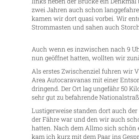
links neben der Brücke ein Denkmal b
zwei Jahren auch schon langgefahr
kamen wir dort quasi vorbei. Wir ent
Strommasten und sahen auch Storche
Auch wenn es inzwischen nach 9 Uh
nun geöffnet hatten, wollten wir z
Als erstes Zwischenziel fuhren wir V
Area Autocaravanas mit einer Entsor
dringend. Der Ort lag ungefähr 50 Ki
sehr gut zu befahrende Nationalstra
Lustigerweise standen dort auch der
der Fähre war und den wir auch scho
hatten. Nach dem Allmo sich schön e
kam ich kurz mit dem Paar ins Gesprä