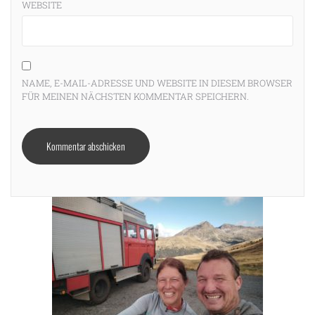
WEBSITE
NAME, E-MAIL-ADRESSE UND WEBSITE IN DIESEM BROWSER
FÜR MEINEN NÄCHSTEN KOMMENTAR SPEICHERN.