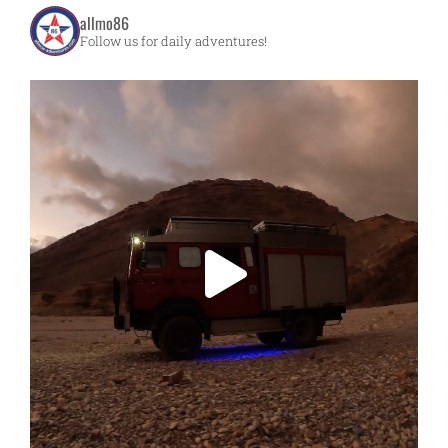
allmo86
Follow us for daily adventures!