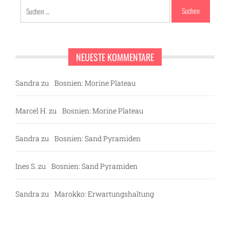
Suchen
nach:
NEUESTE KOMMENTARE
Sandra
zu
Bosnien: Morine Plateau
Marcel H.
zu
Bosnien: Morine Plateau
Sandra
zu
Bosnien: Sand Pyramiden
Ines S.
zu
Bosnien: Sand Pyramiden
Sandra
zu
Marokko: Erwartungshaltung