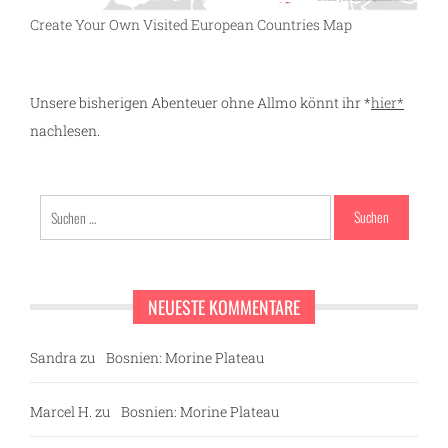
Create Your Own Visited European Countries Map
Unsere bisherigen Abenteuer ohne Allmo könnt ihr *
hier*
nachlesen.
Suchen
nach:
NEUESTE KOMMENTARE
Sandra
zu
Bosnien: Morine Plateau
Marcel H.
zu
Bosnien: Morine Plateau