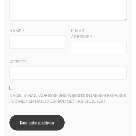
NAME
*
E-MAIL-
ADRESSE
*
WEBSITE
NAME, E-MAIL-ADRESSE UND WEBSITE IN DIESEM BROWSER
FÜR MEINEN NÄCHSTEN KOMMENTAR SPEICHERN.