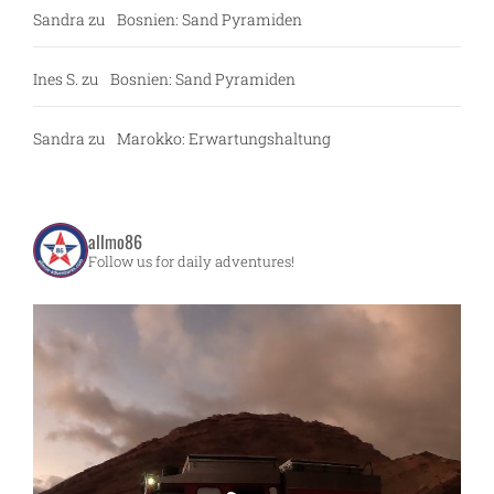
Sandra
zu
Bosnien: Sand Pyramiden
Ines S.
zu
Bosnien: Sand Pyramiden
Sandra
zu
Marokko: Erwartungshaltung
allmo86
Follow us for daily adventures!