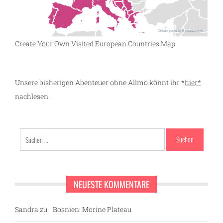
Create Your Own Visited European Countries Map
Unsere bisherigen Abenteuer ohne Allmo könnt ihr *
hier*
nachlesen.
Suchen
nach:
NEUESTE KOMMENTARE
Sandra
zu
Bosnien: Morine Plateau