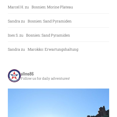
Marcel H.
zu
Bosnien: Morine Plateau
Sandra
zu
Bosnien: Sand Pyramiden
Ines S.
zu
Bosnien: Sand Pyramiden
Sandra
zu
Marokko: Erwartungshaltung
allmo86
Follow us for daily adventures!