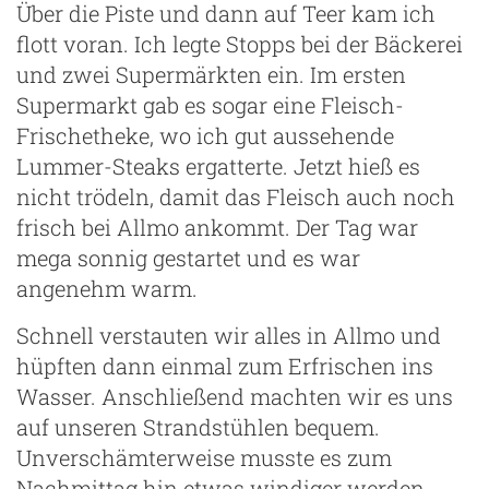
Über die Piste und dann auf Teer kam ich
flott voran. Ich legte Stopps bei der Bäckerei
und zwei Supermärkten ein. Im ersten
Supermarkt gab es sogar eine Fleisch-
Frischetheke, wo ich gut aussehende
Lummer-Steaks ergatterte. Jetzt hieß es
nicht trödeln, damit das Fleisch auch noch
frisch bei Allmo ankommt. Der Tag war
mega sonnig gestartet und es war
angenehm warm.
Schnell verstauten wir alles in Allmo und
hüpften dann einmal zum Erfrischen ins
Wasser. Anschließend machten wir es uns
auf unseren Strandstühlen bequem.
Unverschämterweise musste es zum
Nachmittag hin etwas windiger werden.