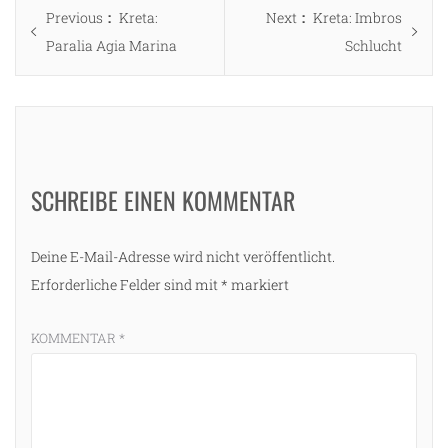
Beitragsnavigation
Previous
Next
Previous
Kreta:
Next
Kreta: Imbros
post:
post:
Paralia Agia Marina
Schlucht
SCHREIBE EINEN KOMMENTAR
Deine E-Mail-Adresse wird nicht veröffentlicht.
Erforderliche Felder sind mit
*
markiert
KOMMENTAR
*