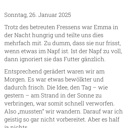
Sonntag, 26. Januar 2025
Trotz des betreuten Fressens war Emma in
der Nacht hungrig und teilte uns dies
mehrfach mit. Zu dumm, dass sie nur frisst,
wenn etwas im Napf ist. Ist der Napf zu voll,
dann ignoriert sie das Futter gänzlich.
Entsprechend gerädert waren wir am
Morgen. Es war etwas bewölkter und
dadurch frisch. Die Idee, den Tag – wie
gestern – am Strand in der Sonne zu
verbringen, war somit schnell verworfen.
Also „mussten“ wir wandern. Darauf war ich
geistig so gar nicht vorbereitet. Aber es half
ja nichts.