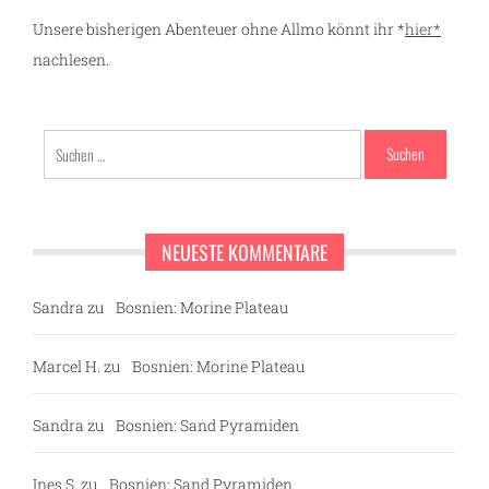
Unsere bisherigen Abenteuer ohne Allmo könnt ihr *
hier*
nachlesen.
Suchen
nach:
NEUESTE KOMMENTARE
Sandra
zu
Bosnien: Morine Plateau
Marcel H.
zu
Bosnien: Morine Plateau
Sandra
zu
Bosnien: Sand Pyramiden
Ines S.
zu
Bosnien: Sand Pyramiden