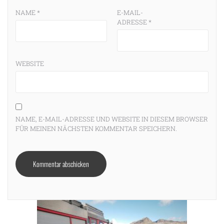
NAME
*
E-MAIL-
ADRESSE
*
WEBSITE
NAME, E-MAIL-ADRESSE UND WEBSITE IN DIESEM BROWSER
FÜR MEINEN NÄCHSTEN KOMMENTAR SPEICHERN.