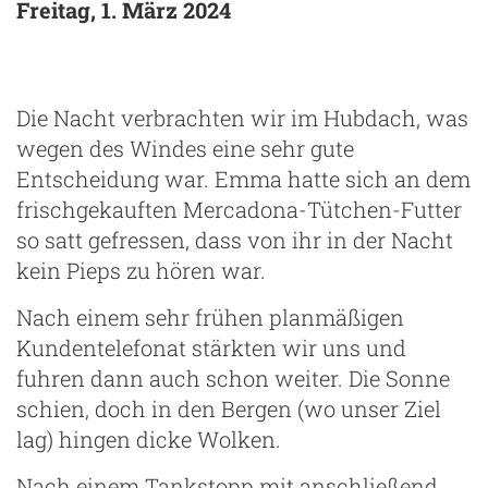
Freitag, 1. März 2024
ze
Die Nacht verbrachten wir im Hubdach, was
wegen des Windes eine sehr gute
Entscheidung war. Emma hatte sich an dem
frischgekauften Mercadona-Tütchen-Futter
so satt gefressen, dass von ihr in der Nacht
kein Pieps zu hören war.
Nach einem sehr frühen planmäßigen
Kundentelefonat stärkten wir uns und
fuhren dann auch schon weiter. Die Sonne
schien, doch in den Bergen (wo unser Ziel
lag) hingen dicke Wolken.
Nach einem Tankstopp mit anschließend